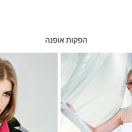
Editorials
אינסטגרם
Personal Styling
מסחרי
Commercial
סטיילינג אישי
Instag
הפקות אופנה